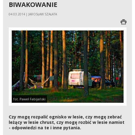
BIWAKOWANIE
04.03.2014 | JAROSŁAW SZAŁATA
fot. Paweł Fabijański
Czy mogę rozpalić ognisko w lesie, czy mogę zebrać
leżący w lesie chrust, czy mogę rozbić w lesie namiot
- odpowiedzi na te i inne pytania.